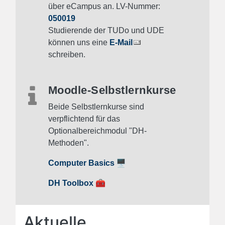
über eCampus an. LV-Nummer:
050019
Studierende der TUDo und UDE
können uns eine
E-Mail
schreiben.
Moodle-Selbstlernkurse
Beide Selbstlernkurse sind
verpflichtend für das
Optionalbereichmodul "DH-
Methoden".
🖥️
Computer Basics
🧰
DH Toolbox
Aktuelle